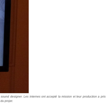
sound designer. Les internes ont accepté la mission et leur production a pris
du projet.