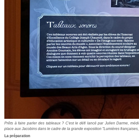
Prêts à faire parler des tableaux ? C'est le défi lancé par Julien Darme, mé
place aux Jacobins dans le cadre de la grande exposition "Lumières françaises, d
La préparation