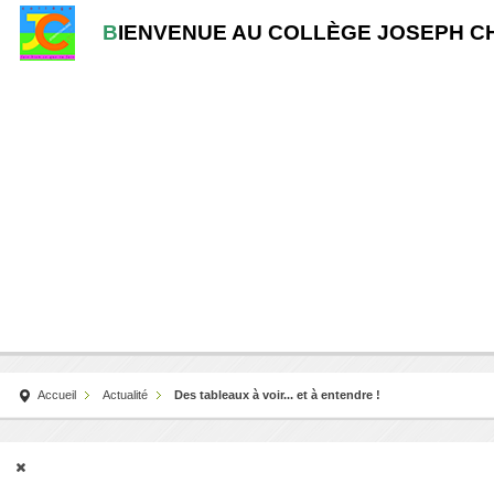
B
IENVENUE AU COLLÈGE JOSEPH C
Accueil
Actualité
Des tableaux à voir... et à entendre !