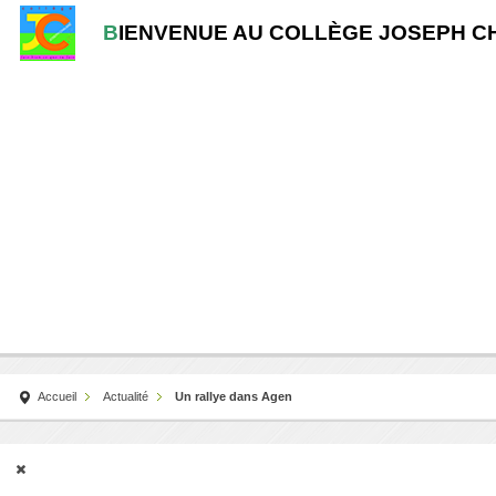
B
IENVENUE AU COLLÈGE JOSEPH C
Accueil
Actualité
Un rallye dans Agen