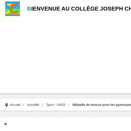
B
IENVENUE AU COLLÈGE JOSEPH C
Accueil
Actualité
Sport - UNSS
Médaille de bronze pour les gymnast