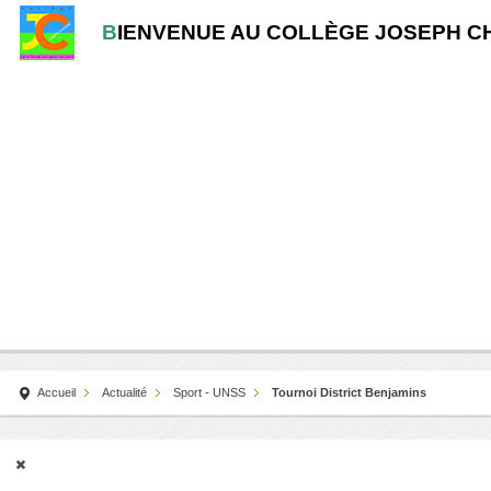
B
IENVENUE AU COLLÈGE JOSEPH C
Accueil
Actualité
Sport - UNSS
Tournoi District Benjamins