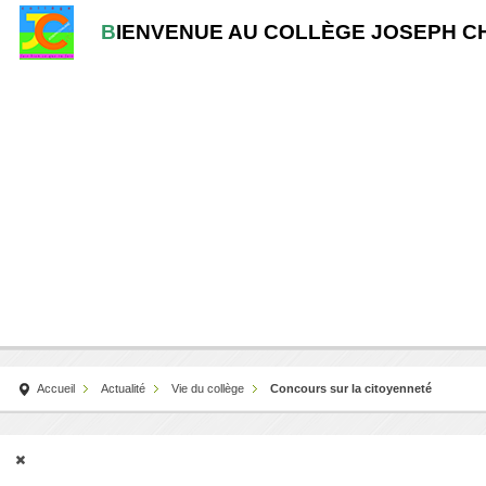
B
IENVENUE AU COLLÈGE JOSEPH C
Accueil
Actualité
Vie du collège
Concours sur la citoyenneté