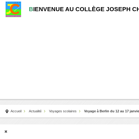
B
IENVENUE AU COLLÈGE JOSEPH C
Accueil
Actualité
Voyages scolaires
Voyage à Berlin du 12 au 17 janvi