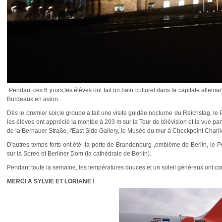
Pendant ces 6 jours,les élèves ont fait un bain culturel dans la capitale allem
Bordeaux en avion.
Dès le premier soir,le groupe a fait une visite guidée nocturne du Reichstag, le
les élèves ont apprécié la montée à 203 m sur la Tour de télévision et la vue pa
de la Bernauer Straße, l'East Side Gallery, le Musée du mur à Checkpoint Charli
D'autres temps forts ont été :la porte de Brandenburg ,emblème de Berlin, le
sur la Spree et Berliner Dom (la cathédrale de Berlin).
Pendant toute la semaine, les températures douces et un soleil généreux ont co
MERCI A SYLVIE ET LORIANE !