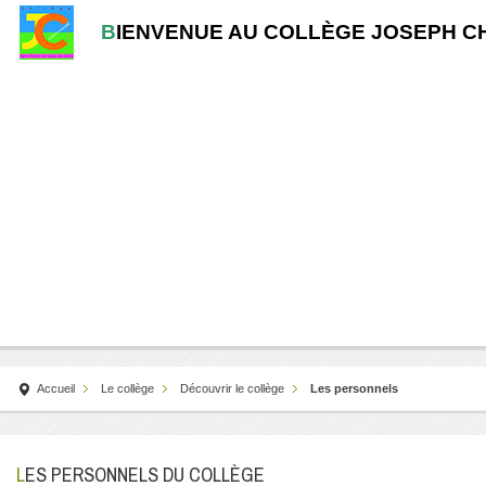
B
IENVENUE AU COLLÈGE JOSEPH C
Accueil
Le collège
Découvrir le collège
Les personnels
LES PERSONNELS DU COLLÈGE