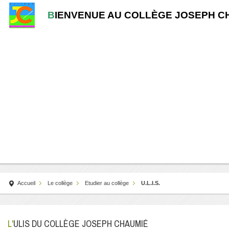
B
IENVENUE AU COLLÈGE JOSEPH C
Accueil
Le collège
Etudier au collège
U.L.I.S.
L'ULIS DU COLLÈGE JOSEPH CHAUMIÉ