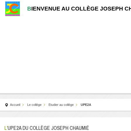
B
IENVENUE AU COLLÈGE JOSEPH C
Accueil
Le collège
Etudier au collège
UPE2A
L'UPE2A DU COLLÈGE JOSEPH CHAUMIÉ