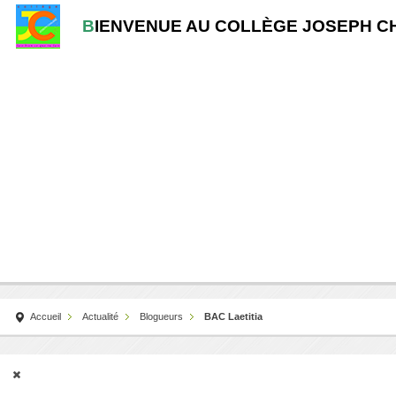
B
IENVENUE AU COLLÈGE JOSEPH C
Accueil
Actualité
Blogueurs
BAC Laetitia