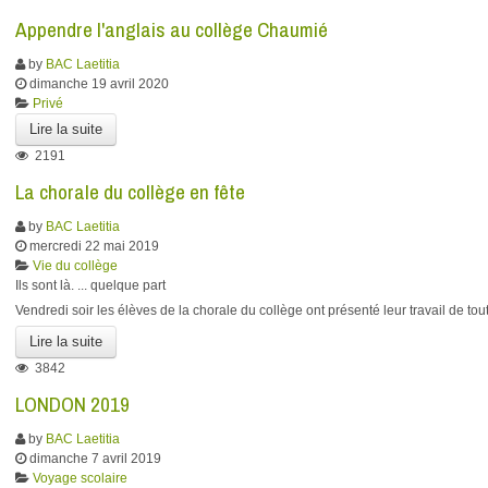
Appendre l'anglais au collège Chaumié
by
BAC Laetitia
dimanche 19 avril 2020
Privé
Lire la suite
2191
La chorale du collège en fête
by
BAC Laetitia
mercredi 22 mai 2019
Vie du collège
Ils sont là. ... quelque part
Vendredi soir les élèves de la chorale du collège ont présenté leur travail de t
Lire la suite
3842
LONDON 2019
by
BAC Laetitia
dimanche 7 avril 2019
Voyage scolaire