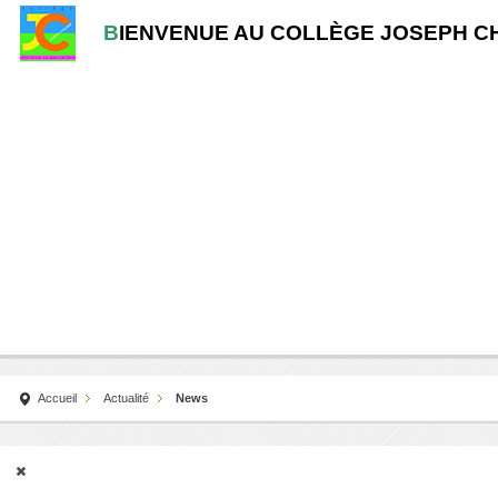
B
IENVENUE AU COLLÈGE JOSEPH C
Accueil
Actualité
News